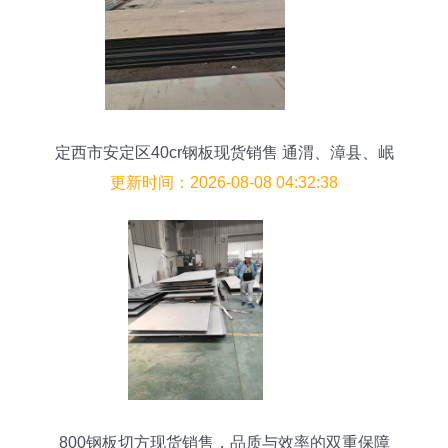
定西市安定区40cr钢板现货销售 通渭、漳县、岷
县、渭源区域即时供货
更新时间：2026-08-08 04:32:38
800钢板切方现货销售，品质与效率的双重保障