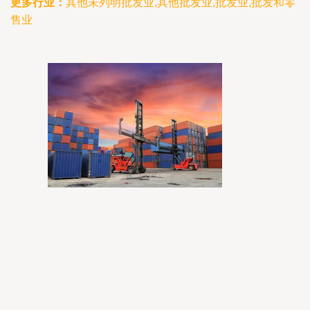
更多行业：
其他未列明批发业,其他批发业,批发业,批发和零
售业