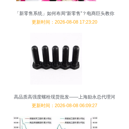
「新零售系统」如何布局“新零售”？电商巨头教你
这样做 商品现货销售
更新时间：2026-08-08 17:23:20
高品质高强度螺栓现货批发——上海励永总代理河
北永年千固品牌全规格供应
更新时间：2026-08-08 06:09:27