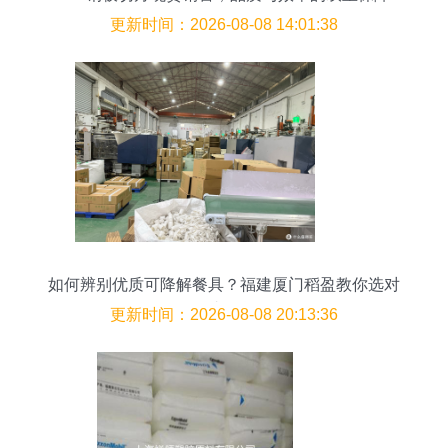
更新时间：2026-08-08 14:01:38
如何辨别优质可降解餐具？福建厦门稻盈教你选对
源头好货
更新时间：2026-08-08 20:13:36