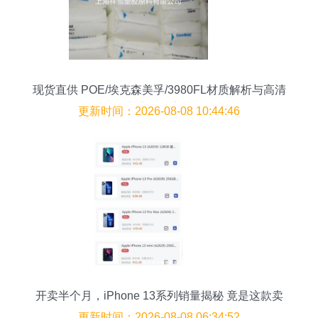
现货直供 POE/埃克森美孚/3980FL材质解析与高清
商业图像应用
更新时间：2026-08-08 10:44:46
开卖半个月，iPhone 13系列销量揭秘 竟是这款卖
得最好！
更新时间：2026-08-08 06:34:52