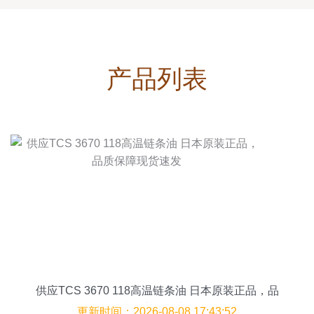
产品列表
供应TCS 3670 118高温链条油 日本原装正品，品
质保障现货速发
更新时间：2026-08-08 17:43:52