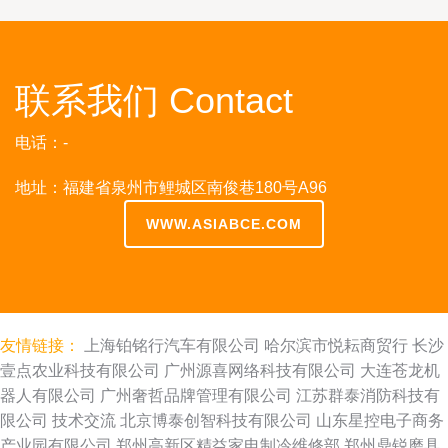
联系我们 Contact
电话：-
地址：福建省泉州市鲤城区南俊巷180号A96
WWW.ASIABCE.COM
友情链接：
上海铂铭行汽车有限公司
哈尔滨市悦耘商贸行
长沙
壹点农业科技有限公司
广州源喜网络科技有限公司
大连苍龙机
器人有限公司
广州奢哲品牌管理有限公司
江苏群泰消防科技有
限公司
技术交流
北京博泰创智科技有限公司
山东星控电子商务
产业园有限公司
郑州高新区精益家电制冷维修部
郑州鼎锐磨具